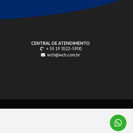
CENTRAL DE ATENDIMENTO
+ 55 19 3522-5900
wch@wch.com.br