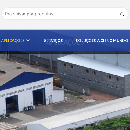
APLICAÇÕES
APLICAÇÕES
SERVIÇOS
SOLUÇÕES WCH NO MUNDO