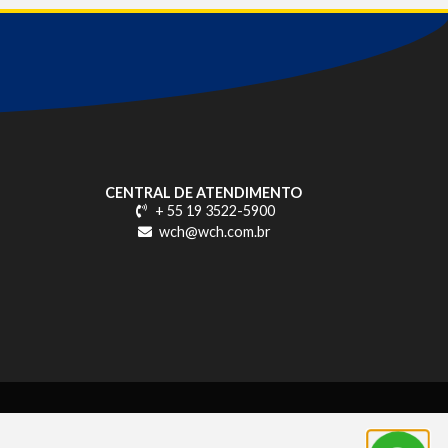
CENTRAL DE ATENDIMENTO
+ 55 19 3522-5900
wch@wch.com.br