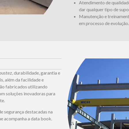
Atendimento de qualidade
dar qualquer tipo de supo
Manutenção e treinament
em processo de evolução.
ustez, durabilidade, garantia e
, além da facilidade e
ão fabricados utilizando
com soluções inovadoras para
te.
e segurança destacadas na
ue acompanha a data book.