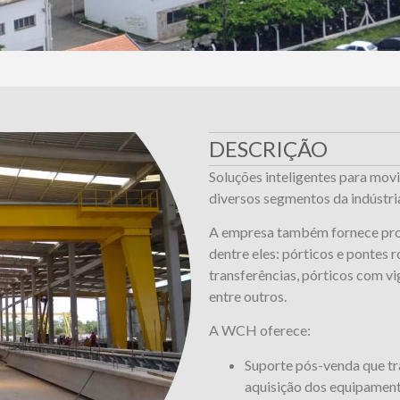
DESCRIÇÃO
Soluções inteligentes para mov
diversos segmentos da indústri
A empresa também fornece proj
dentre eles: pórticos e pontes r
transferências, pórticos com vi
entre outros.
A WCH oferece:
Suporte pós-venda que tra
aquisição dos equipament