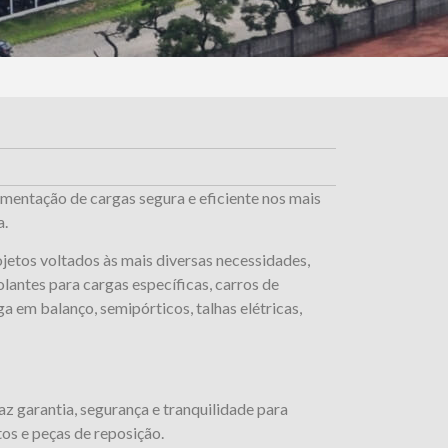
imentação de cargas segura e eficiente nos mais
a.
etos voltados às mais diversas necessidades,
olantes para cargas específicas, carros de
ga em balanço, semipórticos, talhas elétricas,
z garantia, segurança e tranquilidade para
os e peças de reposição.