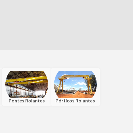
Pontes Rolantes
Pórticos Rolantes