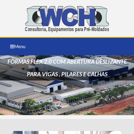
Menu
FÔRMAS FLEX 2.0 COM ABERTURA DESLIZANTE
PARA VIGAS , PILARES E CALHAS