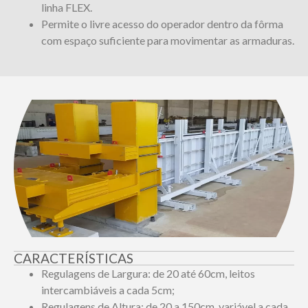
linha FLEX.
Permite o livre acesso do operador dentro da fôrma
com espaço suficiente para movimentar as armaduras.
CARACTERÍSTICAS
Regulagens de Largura: de 20 até 60cm, leitos
intercambiáveis a cada 5cm;
Regulagens de Altura: de 20 a 150cm, variável a cada