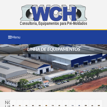
Menu
LINHA DE EQUIPAMENTOS
NOSSA
LINHA