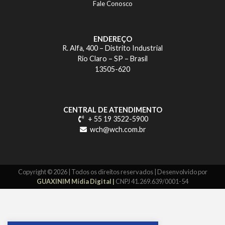
Fale Conosco
ENDEREÇO
R. Alfa, 400 – Distrito Industrial
Rio Claro – SP – Brasil
13505-620
CENTRAL DE ATENDIMENTO
+ 55 19 3522-5900
wch@wch.com.br
Copyright © 2026 | Todos os direitos reservados | Desenvolvido por
GUAXINIM Mídia Digital |
CNPJ 41.269.639/0001-54