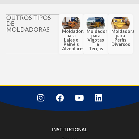
OUTROS TIPOS
DE
MOLDADORAS
Moldadora
Moldadora
Moldadora
para
para
para
Lajes e
Vigotas
Perfis
Painéis
T e
Diversos
Alveolares
Terças
INSTITUCIONAL