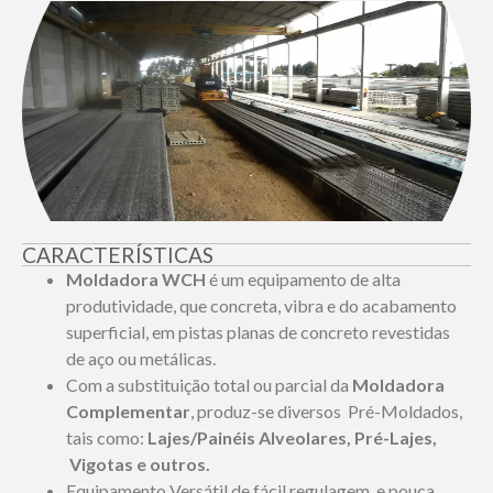
CARACTERÍSTICAS
Moldadora
WCH
é um equipamento de alta
produtividade, que concreta, vibra e do acabamento
superficial, em pistas planas de concreto revestidas
de aço ou metálicas.
Com a substituição total ou parcial da
Moldadora
Complementar
, produz-se diversos Pré-Moldados,
tais como:
Lajes/Painéis Alveolares,
Pré
-Lajes,
Vigotas
e outros.
Equipamento Versátil de fácil regulagem, e pouca