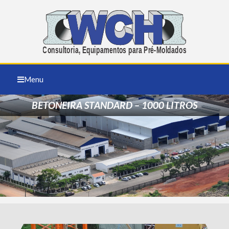
Menu
BETONEIRA STANDARD – 1000 LITROS