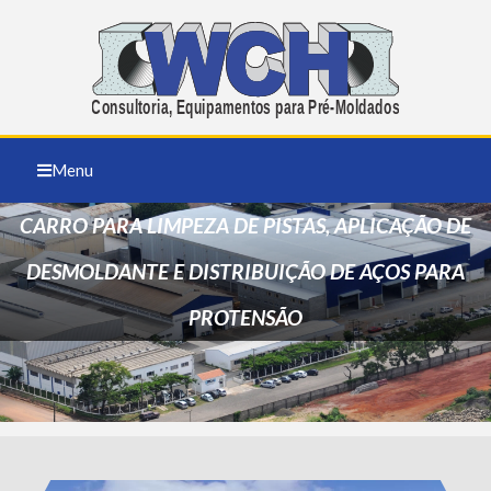
Menu
CARRO PARA LIMPEZA DE PISTAS, APLICAÇÃO DE
DESMOLDANTE E DISTRIBUIÇÃO DE AÇOS PARA
PROTENSÃO