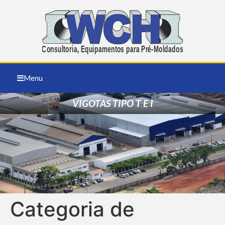
Menu
VIGOTAS TIPO T E I
Categoria de