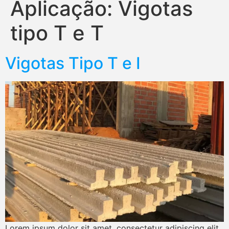
Aplicação:
Vigotas
tipo T e T
Vigotas Tipo T e I
Lorem ipsum dolor sit amet, consectetur adipiscing elit.