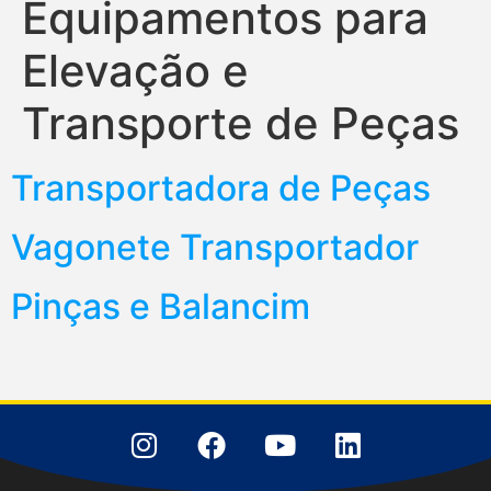
Equipamentos para
Elevação e
Transporte de Peças
Transportadora de Peças
Vagonete Transportador
Pinças e Balancim