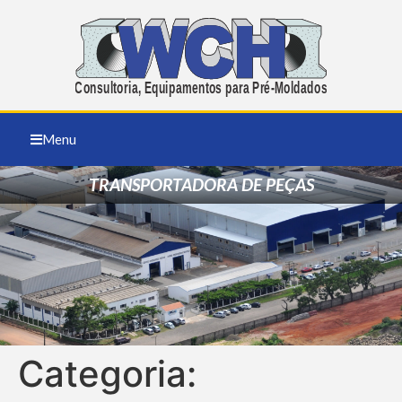
Menu
TRANSPORTADORA DE PEÇAS
Categoria: