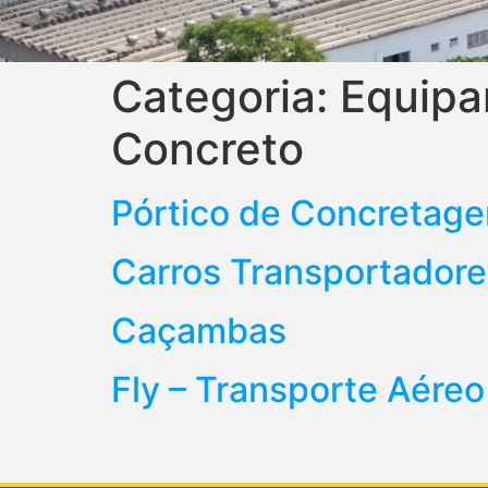
Categoria:
Equipa
Concreto
Pórtico de Concretag
Carros Transportador
Caçambas
Fly – Transporte Aéreo