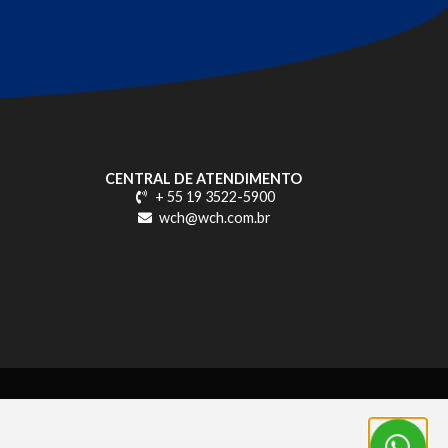
CENTRAL DE ATENDIMENTO
+ 55 19 3522-5900
wch@wch.com.br