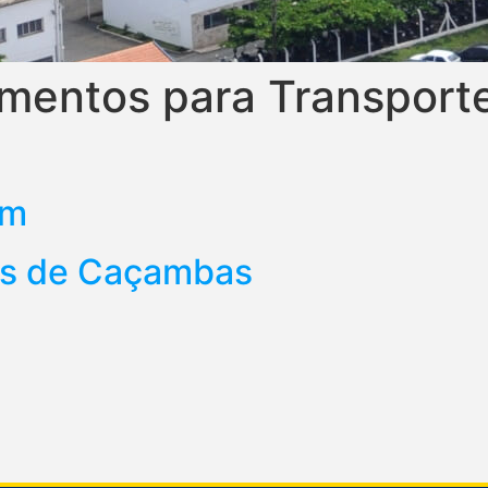
mentos para Transporte
em
es de Caçambas