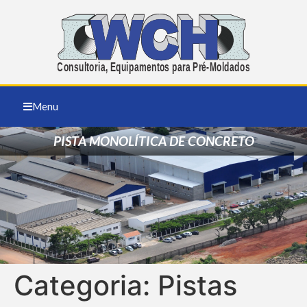
Menu
PISTA MONOLÍTICA DE CONCRETO
Categoria:
Pistas