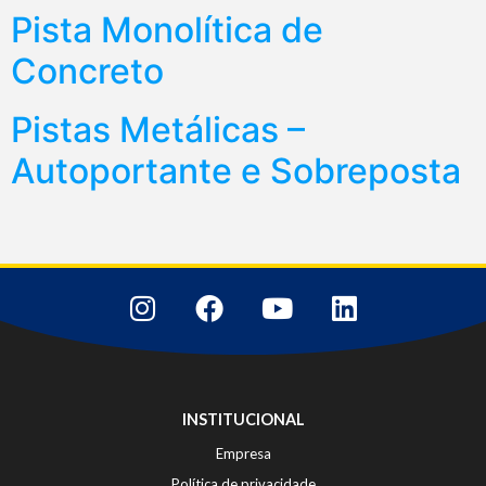
Pista Monolítica de
Concreto
Pistas Metálicas –
Autoportante e Sobreposta
INSTITUCIONAL
Empresa
Política de privacidade