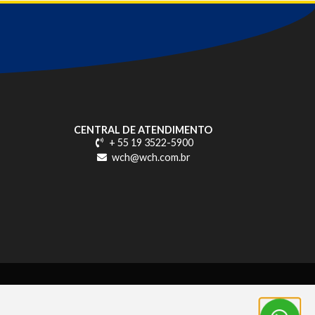
CENTRAL DE ATENDIMENTO
+ 55 19 3522-5900
wch@wch.com.br