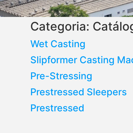
Categoria:
Catálo
Wet Casting
Slipformer Casting Ma
Pre-Stressing
Prestressed Sleepers
Prestressed