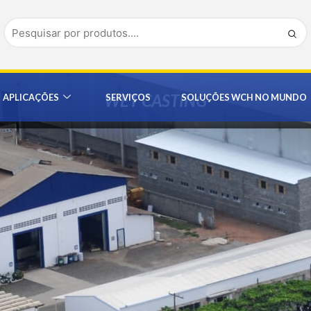
WET CASTING
APLICAÇÕES
SERVIÇOS
SOLUÇÕES WCH NO MUNDO