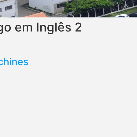
go em Inglês 2
chines