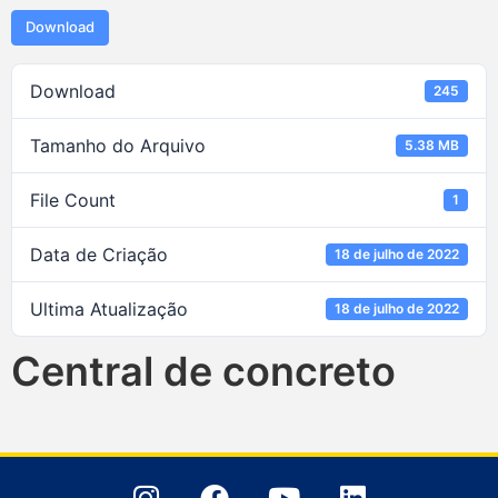
Download
Download
245
Tamanho do Arquivo
5.38 MB
File Count
1
Data de Criação
18 de julho de 2022
Ultima Atualização
18 de julho de 2022
Central de concreto