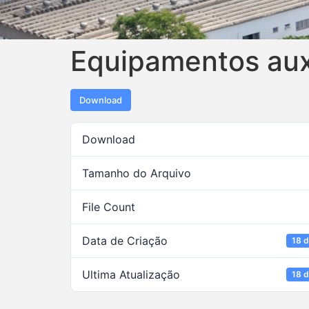
Equipamentos auxi
Download
Download
Tamanho do Arquivo
File Count
Data de Criação
18 d
Ultima Atualização
18 d