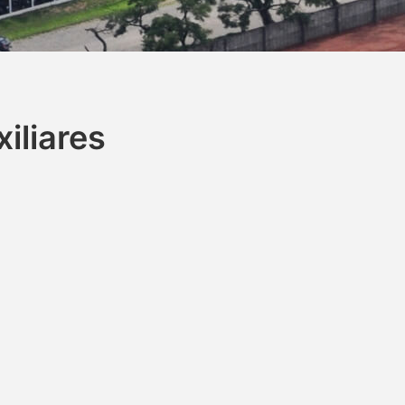
iliares