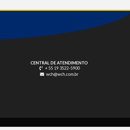
CENTRAL DE ATENDIMENTO
+ 55 19 3522-5900
wch@wch.com.br