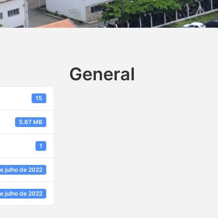
General
15
5.67 MB
1
e julho de 2022
e julho de 2022