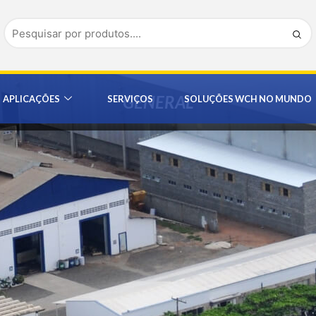
GENERAL
APLICAÇÕES
SERVIÇOS
SOLUÇÕES WCH NO MUNDO