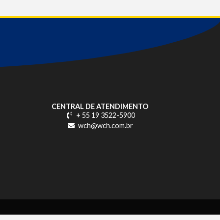
CENTRAL DE ATENDIMENTO
+ 55 19 3522-5900
wch@wch.com.br