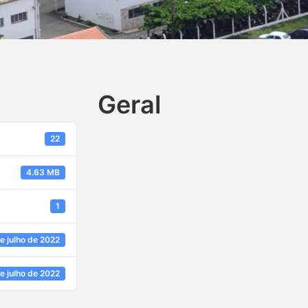
Geral
22
4.63 MB
1
e julho de 2022
e julho de 2022