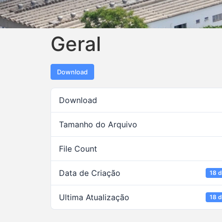
Geral
Download
Download
Tamanho do Arquivo
File Count
Data de Criação
18 d
Ultima Atualização
18 d