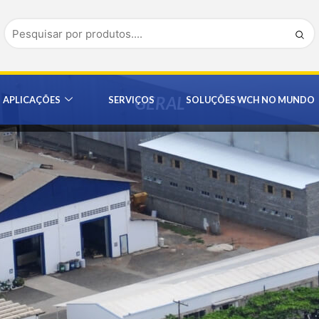
GERAL
APLICAÇÕES
SERVIÇOS
SOLUÇÕES WCH NO MUNDO