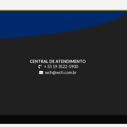
CENTRAL DE ATENDIMENTO
+ 55 19 3522-5900
wch@wch.com.br