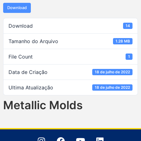
Download
Download
14
Tamanho do Arquivo
1.28 MB
File Count
1
Data de Criação
18 de julho de 2022
Ultima Atualização
18 de julho de 2022
Metallic Molds