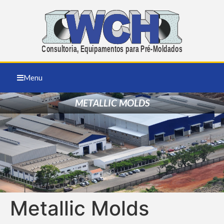
Menu
METALLIC MOLDS
Metallic Molds