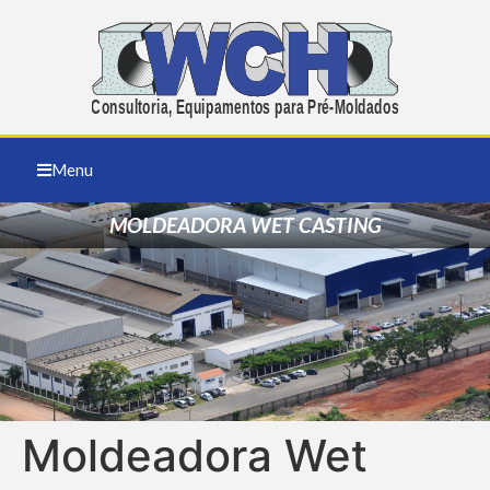
Menu
MOLDEADORA WET CASTING
Moldeadora Wet