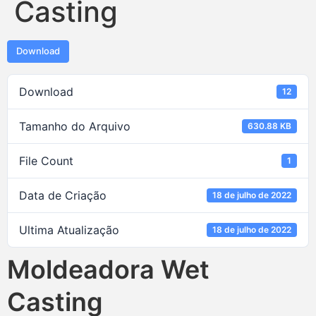
Casting
Download
Download
12
Tamanho do Arquivo
630.88 KB
File Count
1
Data de Criação
18 de julho de 2022
Ultima Atualização
18 de julho de 2022
Moldeadora Wet
Casting