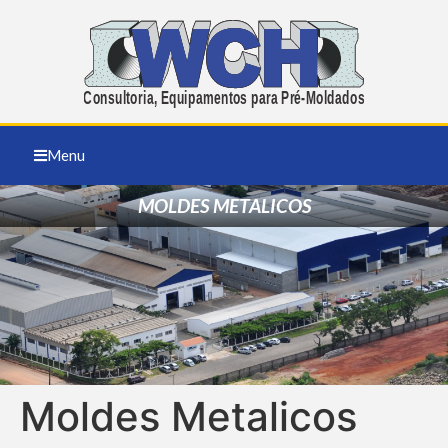
Menu
MOLDES METALICOS
Moldes Metalicos