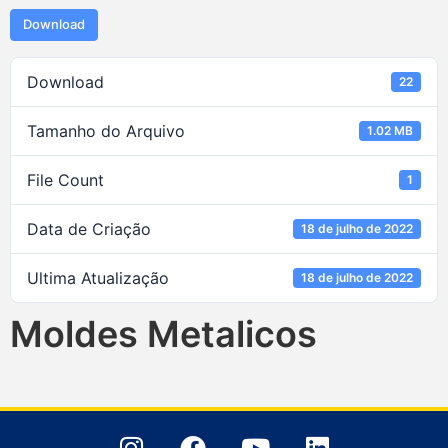
Download
Download
22
Tamanho do Arquivo
1.02 MB
File Count
1
Data de Criação
18 de julho de 2022
Ultima Atualização
18 de julho de 2022
Moldes Metalicos