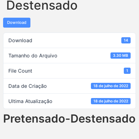
Destensado
Download
Download
14
Tamanho do Arquivo
3.30 MB
File Count
1
Data de Criação
18 de julho de 2022
Ultima Atualização
18 de julho de 2022
Pretensado-Destensado