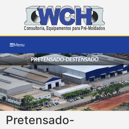
Menu
PRETENSADO-DESTENSADO
Pretensado-