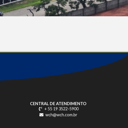
CENTRAL DE ATENDIMENTO
+ 55 19 3522-5900
wch@wch.com.br