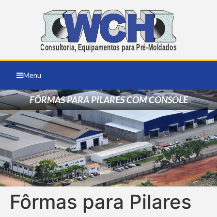
Menu
FÔRMAS PARA PILARES COM CONSOLE
Fôrmas para Pilares