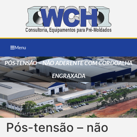
Menu
PÓS-TENSÃO – NÃO ADERENTE COM CORDOALHA
ENGRAXADA
Pós-tensão – não